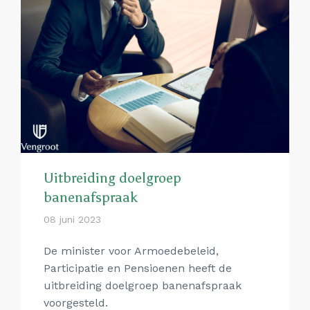
Uitbreiding doelgroep
banenafspraak
08 juni 2023
De minister voor Armoedebeleid,
Participatie en Pensioenen heeft de
uitbreiding doelgroep banenafspraak
voorgesteld.