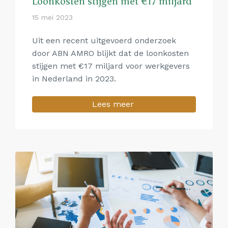
Loonkosten stijgen met €17 miljard
15 mei 2023
Uit een recent uitgevoerd onderzoek
door ABN AMRO blijkt dat de loonkosten
stijgen met €17 miljard voor werkgevers
in Nederland in 2023.
Lees meer