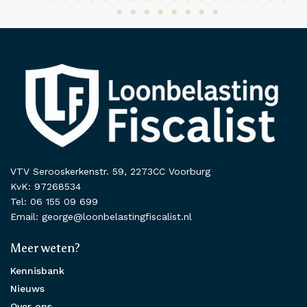
VTV Serooskerkenstr. 59, 2273CC Voorburg
KvK: 97268534
Tel: 06 155 09 699
Email: george@loonbelastingfiscalist.nl
Meer weten?
Kennisbank
Nieuws
Over ons