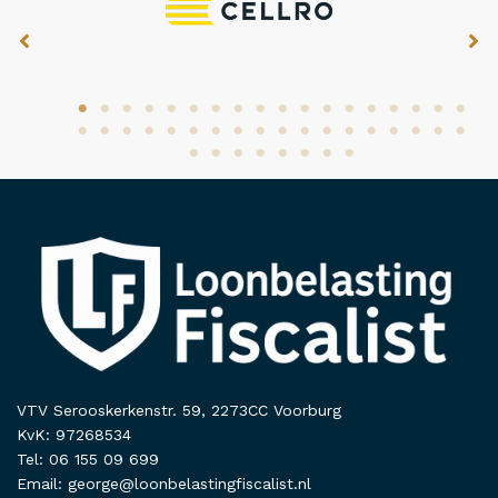
VTV Serooskerkenstr. 59, 2273CC Voorburg
KvK: 97268534
Tel: 06 155 09 699
Email: george@loonbelastingfiscalist.nl