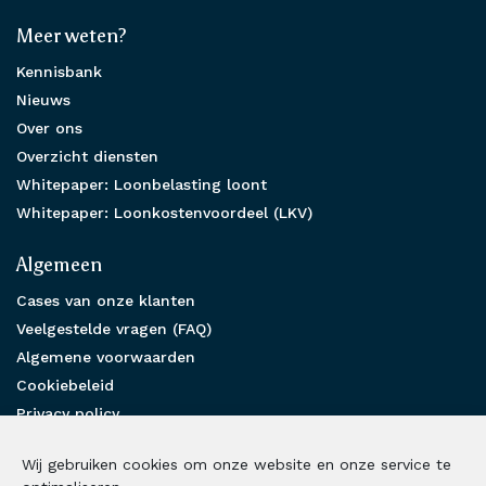
Meer weten?
Kennisbank
Nieuws
Over ons
Overzicht diensten
Whitepaper: Loonbelasting loont
Whitepaper: Loonkostenvoordeel (LKV)
Algemeen
Cases van onze klanten
Veelgestelde vragen (FAQ)
Algemene voorwaarden
Cookiebeleid
Privacy policy
Partnership
Wij gebruiken cookies om onze website en onze service te