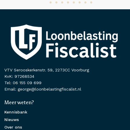
VTV Serooskerkenstr. 59, 2273CC Voorburg
KvK: 97268534
Tel: 06 155 09 699
Email: george@loonbelastingfiscalist.nl
Meer weten?
Kennisbank
Nieuws
Over ons