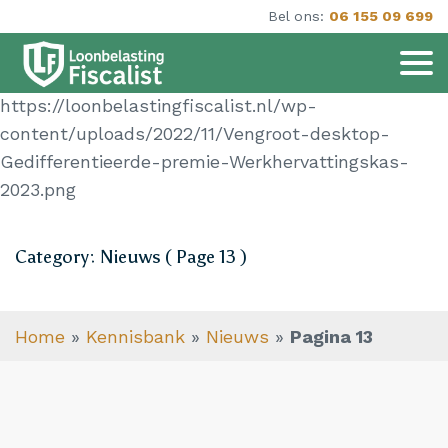
Bel ons:
06 155 09 699
https://loonbelastingfiscalist.nl/wp-
content/uploads/2022/11/Vengroot-desktop-
Gedifferentieerde-premie-Werkhervattingskas-
2023.png
Category: Nieuws ( Page 13 )
Home
»
Kennisbank
»
Nieuws
»
Pagina 13