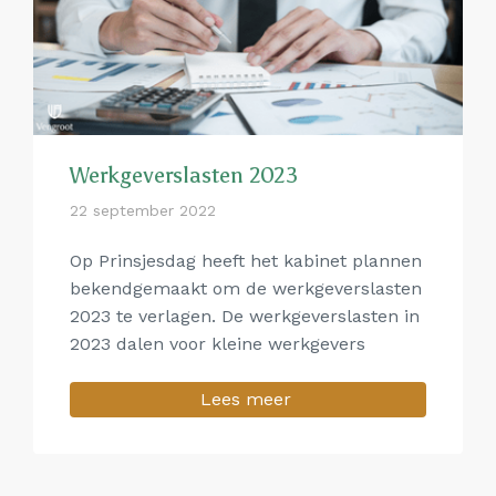
Werkgeverslasten 2023
22 september 2022
Op Prinsjesdag heeft het kabinet plannen
bekendgemaakt om de werkgeverslasten
2023 te verlagen. De werkgeverslasten in
2023 dalen voor kleine werkgevers
Lees meer