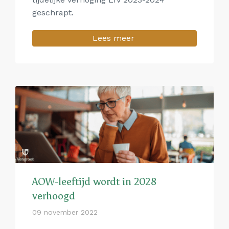
geschrapt.
Lees meer
AOW-leeftijd wordt in 2028
verhoogd
09 november 2022