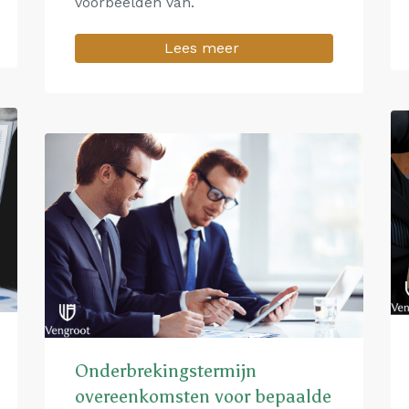
voorbeelden van.
Lees meer
Onderbrekingstermijn
overeenkomsten voor bepaalde