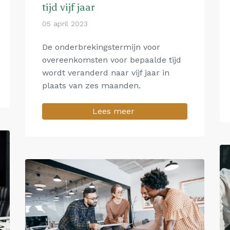
tijd vijf jaar
05 april 2023
De onderbrekingstermijn voor
overeenkomsten voor bepaalde tijd
wordt veranderd naar vijf jaar in
plaats van zes maanden.
Lees meer