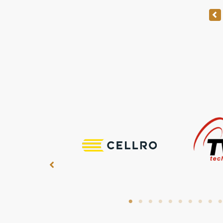
Berichten paginering