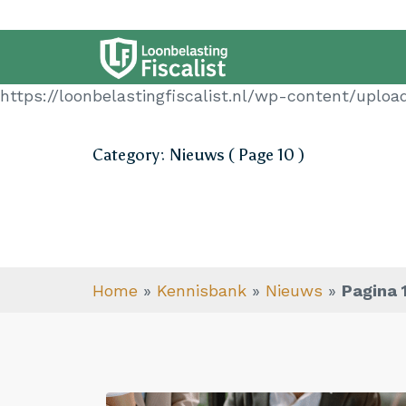
https://loonbelastingfiscalist.nl/wp-content/upl
Category: Nieuws ( Page 10 )
Home
»
Kennisbank
»
Nieuws
»
Pagina 