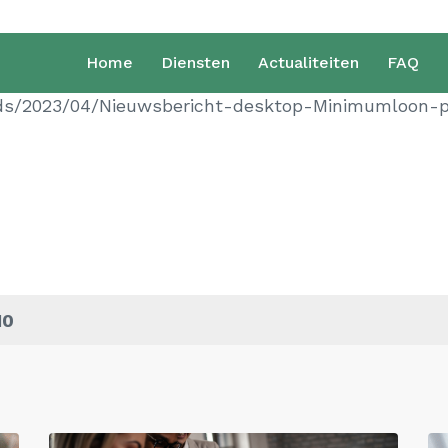
Home
Diensten
Actualiteiten
FAQ
oads/2023/04/Nieuwsbericht-desktop-Minimumloon-pe
10