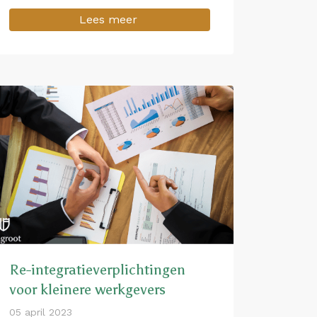
Lees meer
Re-integratieverplichtingen
voor kleinere werkgevers
05 april 2023