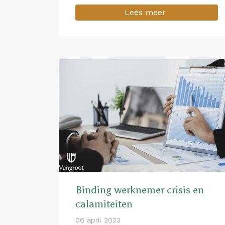
Lees meer
Binding werknemer crisis en
calamiteiten
06 april 2023