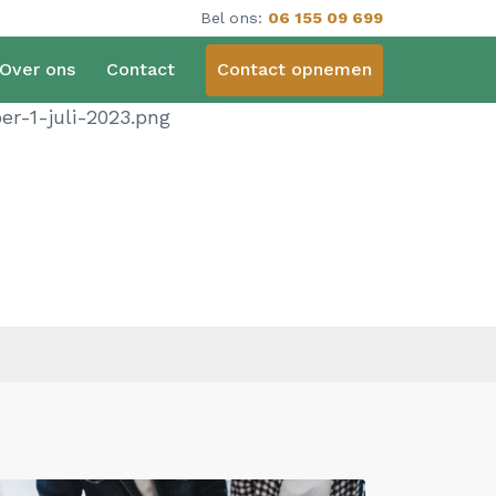
Bel ons:
06 155 09 699
Over ons
Contact
Contact opnemen
r-1-juli-2023.png