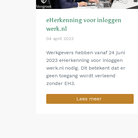
eHerkenning voor inloggen
werk.nl
04 april 2023
Werkgevers hebben vanaf 24 juni
2023 eHerkenning voor inloggen
werk.nl nodig. Dit betekent dat er
geen toegang wordt verleend
zonder EH3.
Lees meer