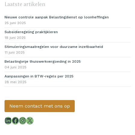
Laatste artikelen
Nieuwe controle aanpak Belastingdienst op loonheffingen
25 juni 2025
Subsidieregeling praktijkleren
18 juni 2025
Stimuleringsmaatregelen voor duurzame inzetbaarheid
11 juni 2025
Belastingvrije thuiswerkvergoeding in 2025
04 juni 2025
Aanpassingen in BTW-regels per 2025
28 mei 2025
Neem contact met ons op
LinkedIn
Facebook
Instagram
X