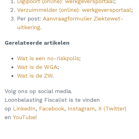
Digipoort (online): werkgeversportaal
;
Verzuimmelder (online): werkgeversportaal
;
Per post:
Aanvraagformulier Ziektewet-
uitkering
.
Gerelateerde artikelen
Wat is een no-riskpolis
;
Wat is de WGA
;
Wat is de ZW
.
Volg ons op social media.
Loonbelasting Fiscalist is te vinden
op
LinkedIn
,
Facebook
,
Instagram
,
X (Twitter)
en
YouTube
!