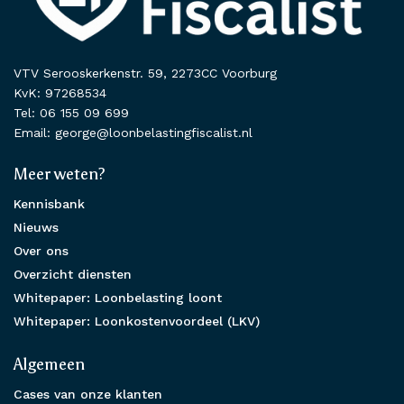
VTV Serooskerkenstr. 59, 2273CC Voorburg
KvK: 97268534
Tel: 06 155 09 699
Email: george@loonbelastingfiscalist.nl
Meer weten?
Kennisbank
Nieuws
Over ons
Overzicht diensten
Whitepaper: Loonbelasting loont
Whitepaper: Loonkostenvoordeel (LKV)
Algemeen
Cases van onze klanten