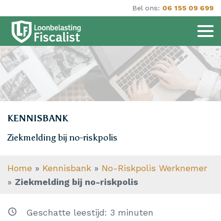
Bel ons:
06 155 09 699
KENNISBANK
Ziekmelding bij no-riskpolis
Home
»
Kennisbank
»
No-Riskpolis Werknemer
»
Ziekmelding bij no-riskpolis
Geschatte leestijd:
3
minuten