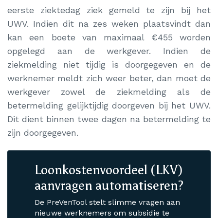
eerste ziektedag ziek gemeld te zijn bij het
UWV. Indien dit na zes weken plaatsvindt dan
kan een boete van maximaal €455 worden
opgelegd aan de werkgever. Indien de
ziekmelding niet tijdig is doorgegeven en de
werknemer meldt zich weer beter, dan moet de
werkgever zowel de ziekmelding als de
betermelding gelijktijdig doorgeven bij het UWV.
Dit dient binnen twee dagen na betermelding te
zijn doorgegeven.
Loonkostenvoordeel (LKV)
aanvragen automatiseren?
De PreVenTool stelt slimme vragen aan
nieuwe werknemers om subsidie te