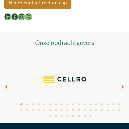
Neem contact met ons op
LinkedIn
Facebook
Instagram
X
Onze opdrachtgevers