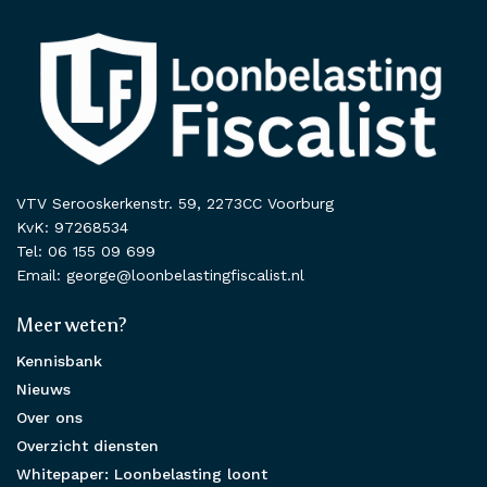
VTV Serooskerkenstr. 59, 2273CC Voorburg
KvK: 97268534
Tel: 06 155 09 699
Email: george@loonbelastingfiscalist.nl
Meer weten?
Kennisbank
Nieuws
Over ons
Overzicht diensten
Whitepaper: Loonbelasting loont