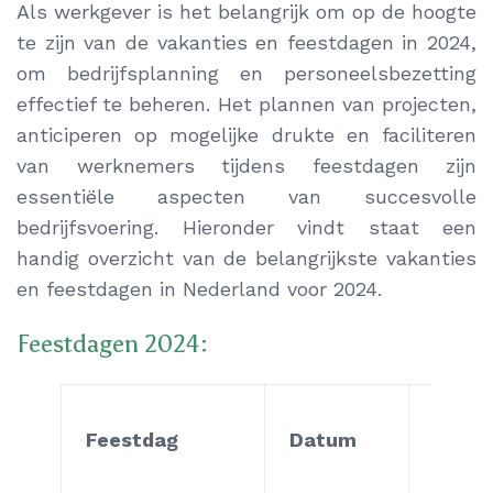
Als werkgever is het belangrijk om op de hoogte
te zijn van de vakanties en feestdagen in 2024,
om bedrijfsplanning en personeelsbezetting
effectief te beheren. Het plannen van projecten,
anticiperen op mogelijke drukte en faciliteren
van werknemers tijdens feestdagen zijn
essentiële aspecten van succesvolle
bedrijfsvoering. Hieronder vindt staat een
handig overzicht van de belangrijkste vakanties
en feestdagen in Nederland voor 2024.
Feestdagen 2024:
Dag v
Feestdag
Datum
de W