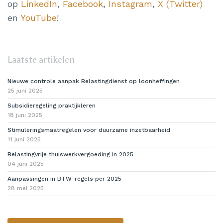
op
LinkedIn
,
Facebook
,
Instagram
,
X (Twitter)
en
YouTube
!
Laatste artikelen
Nieuwe controle aanpak Belastingdienst op loonheffingen
25 juni 2025
Subsidieregeling praktijkleren
18 juni 2025
Stimuleringsmaatregelen voor duurzame inzetbaarheid
11 juni 2025
Belastingvrije thuiswerkvergoeding in 2025
04 juni 2025
Aanpassingen in BTW-regels per 2025
28 mei 2025