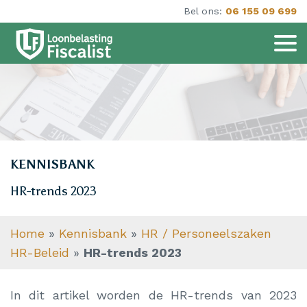
Bel ons:
06 155 09 699
KENNISBANK
HR-trends 2023
Home
»
Kennisbank
»
HR / Personeelszaken
HR-Beleid
»
HR-trends 2023
In dit artikel worden de HR-trends van 2023