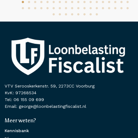
VTV Serooskerkenstr. 59, 2273CC Voorburg
KvK: 97268534
Tel: 06 155 09 699
Email: george@loonbelastingfiscalist.nl
Meer weten?
Kennisbank