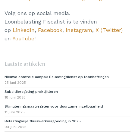
Volg ons op social media.
Loonbelasting Fiscalist is te vinden
op
LinkedIn
,
Facebook
,
Instagram
,
X (Twitter)
en
YouTube
!
Laatste artikelen
Nieuwe controle aanpak Belastingdienst op loonheffingen
25 juni 2025
Subsidieregeling praktijkleren
18 juni 2025
Stimuleringsmaatregelen voor duurzame inzetbaarheid
11 juni 2025
Belastingvrije thuiswerkvergoeding in 2025
04 juni 2025