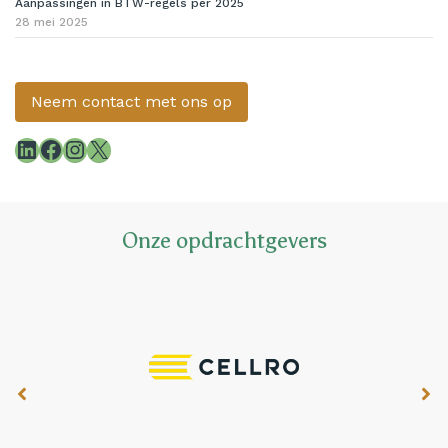
Aanpassingen in BTW-regels per 2025
28 mei 2025
Neem contact met ons op
LinkedIn
Facebook
Instagram
X
Onze opdrachtgevers