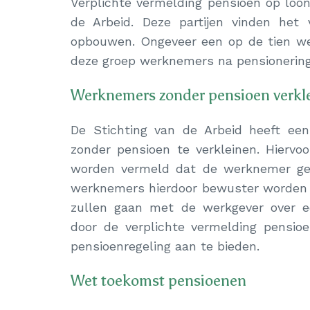
Verplichte vermelding pensioen op loo
de Arbeid. Deze partijen vinden het
opbouwen. Ongeveer een op de tien w
deze groep werknemers na pensionering 
Werknemers zonder pensioen verkl
De Stichting van de Arbeid heeft ee
zonder pensioen te verkleinen. Hiervo
worden vermeld dat de werknemer gee
werknemers hierdoor bewuster worden va
zullen gaan met de werkgever over e
door de verplichte vermelding pensi
pensioenregeling aan te bieden.
Wet toekomst pensioenen