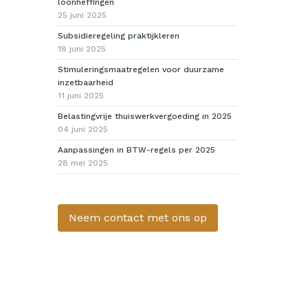
loonheffingen
25 juni 2025
Subsidieregeling praktijkleren
18 juni 2025
Stimuleringsmaatregelen voor duurzame
inzetbaarheid
11 juni 2025
Belastingvrije thuiswerkvergoeding in 2025
04 juni 2025
Aanpassingen in BTW-regels per 2025
28 mei 2025
Neem contact met ons op