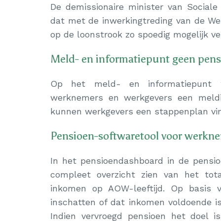
De demissionaire minister van Social
dat met de inwerkingtreding van de We
op de loonstrook zo spoedig mogelijk ve
Meld- en informatiepunt geen pen
Op het meld- en informatiepunt
werknemers en werkgevers een meldin
kunnen werkgevers een stappenplan vin
Pensioen-softwaretool voor werkn
In het pensioendashboard in de pensi
compleet overzicht zien van het to
inkomen op AOW-leeftijd. Op basis 
inschatten of dat inkomen voldoende i
Indien vervroegd pensioen het doel 