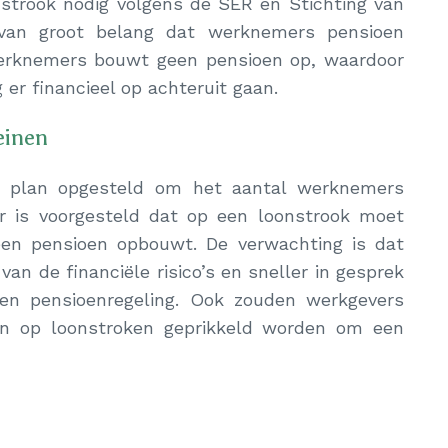
nstrook nodig volgens de SER en Stichting van
 van groot belang dat werknemers pensioen
erknemers bouwt geen pensioen op, waardoor
er financieel op achteruit gaan.
einen
n plan opgesteld om het aantal werknemers
or is voorgesteld dat op een loonstrook moet
n pensioen opbouwt. De verwachting is dat
n de financiële risico’s en sneller in gesprek
en pensioenregeling. Ook zouden werkgevers
oen op loonstroken geprikkeld worden om een