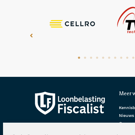
Meer 
Kennis
Nieuws
Over on
VTV Serooskerkenstr. 59, 2273CC
Overzic
Voorburg