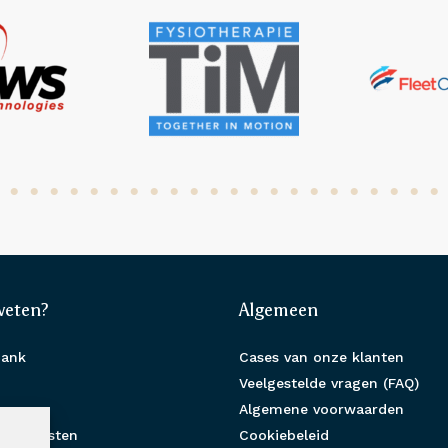
weten?
Algemeen
bank
Cases van onze klanten
Veelgestelde vragen (FAQ)
s
Algemene voorwaarden
ht diensten
Cookiebeleid