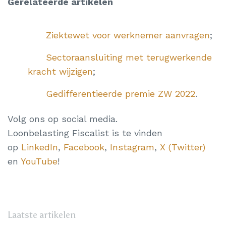
Gerelateerde artikelen
Ziektewet voor werknemer aanvragen
;
Sectoraansluiting met terugwerkende
kracht wijzigen
;
Gedifferentieerde premie ZW 2022
.
Volg ons op social media.
Loonbelasting Fiscalist is te vinden
op
LinkedIn
,
Facebook
,
Instagram
,
X (Twitter)
en
YouTube
!
Laatste artikelen