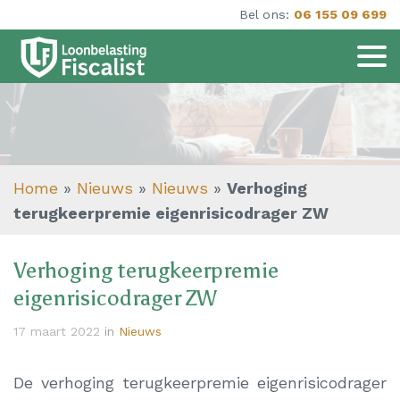
Bel ons:
06 155 09 699
Home
»
Nieuws
»
Nieuws
»
Verhoging
terugkeerpremie eigenrisicodrager ZW
Verhoging terugkeerpremie
eigenrisicodrager ZW
17 maart 2022
in
Nieuws
De verhoging terugkeerpremie eigenrisicodrager