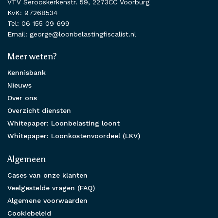
VTV Serooskerkenstr. 59, 2273CC Voorburg
KvK: 97268534
Tel: 06 155 09 699
Email: george@loonbelastingfiscalist.nl
Meer weten?
Kennisbank
Nieuws
Over ons
Overzicht diensten
Whitepaper: Loonbelasting loont
Whitepaper: Loonkostenvoordeel (LKV)
Algemeen
Cases van onze klanten
Veelgestelde vragen (FAQ)
Algemene voorwaarden
Cookiebeleid