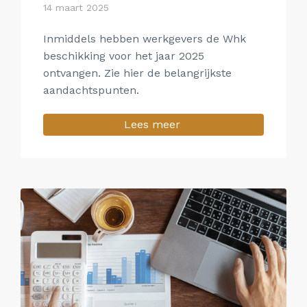
14 maart 2025
Inmiddels hebben werkgevers de Whk
beschikking voor het jaar 2025
ontvangen. Zie hier de belangrijkste
aandachtspunten.
Lees meer