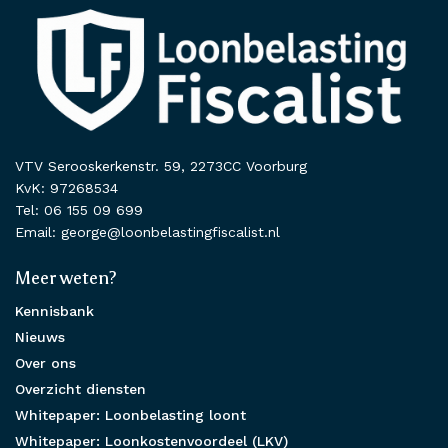
VTV Serooskerkenstr. 59, 2273CC Voorburg
KvK: 97268534
Tel: 06 155 09 699
Email: george@loonbelastingfiscalist.nl
Meer weten?
Kennisbank
Nieuws
Over ons
Overzicht diensten
Whitepaper: Loonbelasting loont
Whitepaper: Loonkostenvoordeel (LKV)