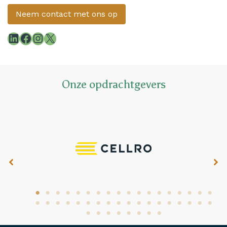
Neem contact met ons op
LinkedIn
Facebook
Instagram
X
Onze opdrachtgevers