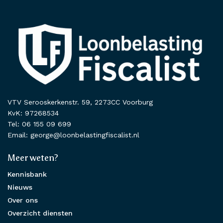
VTV Serooskerkenstr. 59, 2273CC Voorburg
KvK: 97268534
Tel: 06 155 09 699
Email: george@loonbelastingfiscalist.nl
Meer weten?
Kennisbank
Nieuws
Over ons
Overzicht diensten