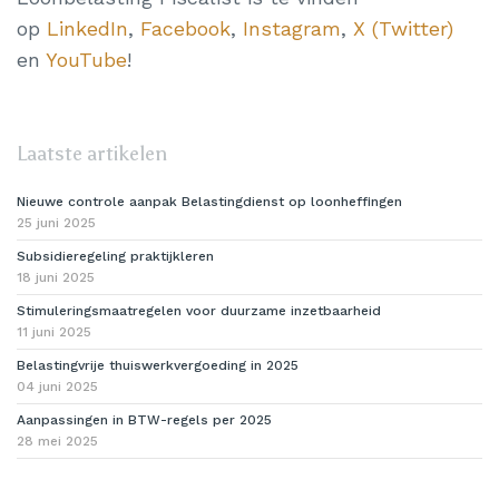
op
LinkedIn
,
Facebook
,
Instagram
,
X (Twitter)
en
YouTube
!
Laatste artikelen
Nieuwe controle aanpak Belastingdienst op loonheffingen
25 juni 2025
Subsidieregeling praktijkleren
18 juni 2025
Stimuleringsmaatregelen voor duurzame inzetbaarheid
11 juni 2025
Belastingvrije thuiswerkvergoeding in 2025
04 juni 2025
Aanpassingen in BTW-regels per 2025
28 mei 2025