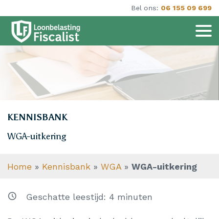
Bel ons:
06 155 09 699
KENNISBANK
WGA-uitkering
Home
»
Kennisbank
»
WGA
»
WGA-uitkering
Geschatte leestijd:
4
minuten