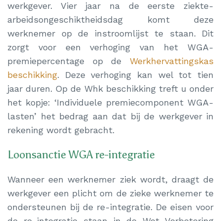
werkgever. Vier jaar na de eerste ziekte-
arbeidsongeschiktheidsdag komt deze
werknemer op de instroomlijst te staan. Dit
zorgt voor een verhoging van het WGA-
premiepercentage op de
Werkhervattingskas
beschikking
. Deze verhoging kan wel tot tien
jaar duren. Op de Whk beschikking treft u onder
het kopje: ‘Individuele premiecomponent WGA-
lasten’ het bedrag aan dat bij de werkgever in
rekening wordt gebracht.
Loonsanctie WGA re-integratie
Wanneer een werknemer ziek wordt, draagt de
werkgever een plicht om de zieke werknemer te
ondersteunen bij de re-integratie. De eisen voor
de re-integratie staan in de Wet Verbetering