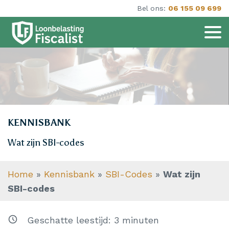
Bel ons:
06 155 09 699
KENNISBANK
Wat zijn SBI-codes
Home
»
Kennisbank
»
SBI-Codes
»
Wat zijn
SBI-codes
Geschatte leestijd:
3
minuten