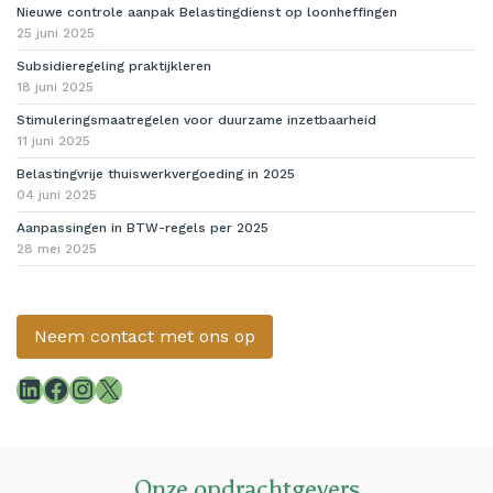
Nieuwe controle aanpak Belastingdienst op loonheffingen
25 juni 2025
Subsidieregeling praktijkleren
18 juni 2025
Stimuleringsmaatregelen voor duurzame inzetbaarheid
11 juni 2025
Belastingvrije thuiswerkvergoeding in 2025
04 juni 2025
Aanpassingen in BTW-regels per 2025
28 mei 2025
Neem contact met ons op
LinkedIn
Facebook
Instagram
X
Onze opdrachtgevers