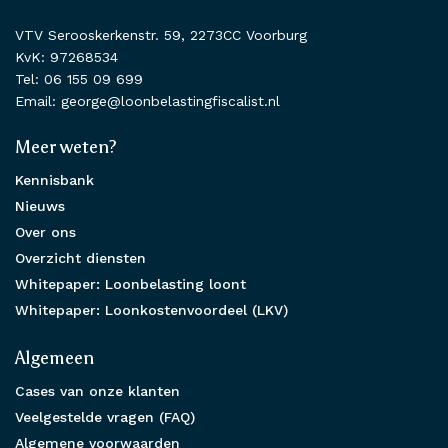
VTV Serooskerkenstr. 59, 2273CC Voorburg
KvK: 97268534
Tel: 06 155 09 699
Email: george@loonbelastingfiscalist.nl
Meer weten?
Kennisbank
Nieuws
Over ons
Overzicht diensten
Whitepaper: Loonbelasting loont
Whitepaper: Loonkostenvoordeel (LKV)
Algemeen
Cases van onze klanten
Veelgestelde vragen (FAQ)
Algemene voorwaarden