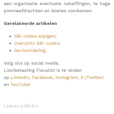
een organisatie eventuele naheffingen, te hoge
premieafdrachten en boetes voorkomen.
Gerelateerde artikelen
SBI-codes wijzigen
;
Overzicht SBI-codes
;
Sectorindeling
.
Volg ons op social media.
Loonbelasting Fiscalist is te vinden
op
LinkedIn
,
Facebook
,
Instagram
,
X (Twitter)
en
YouTube
!
Laatste artikelen