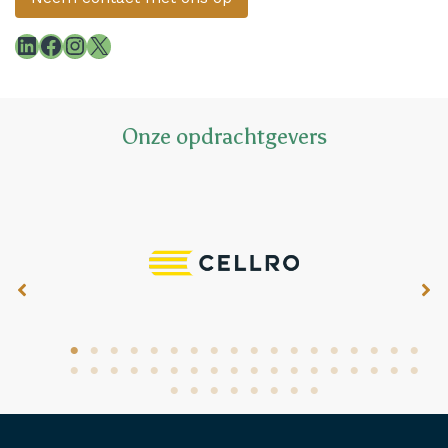
LinkedIn
Facebook
Instagram
X
Onze opdrachtgevers