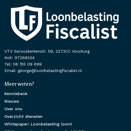
VTV Serooskerkenstr. 59, 2273CC Voorburg
KvK: 97268534
Tel: 06 155 09 699
Email: george@loonbelastingfiscalist.nl
Meer weten?
Kennisbank
Nieuws
Over ons
Overzicht diensten
Whitepaper: Loonbelasting loont