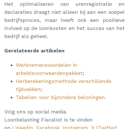
Het optimaliseren van urenregistratie en
declaraties draagt niet alleen bij aan een soepel
bedrijfsproces, maar heeft ook een positieve
invloed op de loonkosten en het succes van het
bedrijf als geheel.
Gerelateerde artikelen
Werknemersvoordelen in
arbeidsvoorwaardenpakket
;
Herberekeningsmethode verschillende
tijdvakken
;
Tabellen voor bijzondere beloningen
.
Volg ons op social media.
Loonbelasting Fiscalist is te vinden
op
LinkedIn
,
Facebook
,
Instagram
,
X (Twitter)