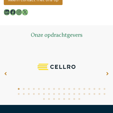
LinkedIn
Facebook
Instagram
X
Onze opdrachtgevers