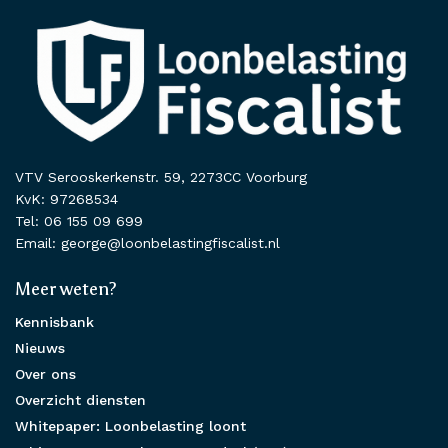
VTV Serooskerkenstr. 59, 2273CC Voorburg
KvK: 97268534
Tel: 06 155 09 699
Email: george@loonbelastingfiscalist.nl
Meer weten?
Kennisbank
Nieuws
Over ons
Overzicht diensten
Whitepaper: Loonbelasting loont