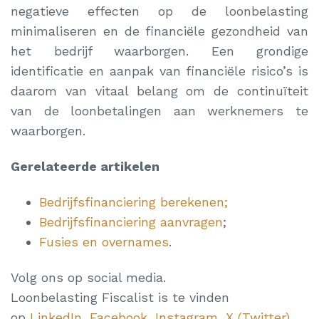
negatieve effecten op de loonbelasting
minimaliseren en de financiële gezondheid van
het bedrijf waarborgen. Een grondige
identificatie en aanpak van financiële risico’s is
daarom van vitaal belang om de continuïteit
van de loonbetalingen aan werknemers te
waarborgen.
Gerelateerde artikelen
Bedrijfsfinanciering berekenen;
Bedrijfsfinanciering aanvragen
;
Fusies en overnames
.
Volg ons op social media.
Loonbelasting Fiscalist is te vinden
op
LinkedIn
,
Facebook
,
Instagram
,
X (Twitter)