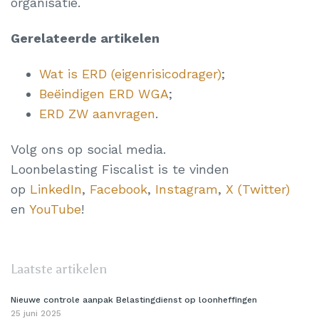
organisatie.
Gerelateerde artikelen
Wat is ERD (eigenrisicodrager)
;
Beëindigen ERD WGA
;
ERD ZW aanvragen
.
Volg ons op social media.
Loonbelasting Fiscalist is te vinden
op
LinkedIn
,
Facebook
,
Instagram
,
X (Twitter)
en
YouTube
!
Laatste artikelen
Nieuwe controle aanpak Belastingdienst op loonheffingen
25 juni 2025