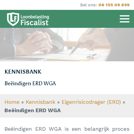
Bel ons:
06 155 09 699
KENNISBANK
Beëindigen ERD WGA
Home
»
Kennisbank
»
Eigenrisicodrager (ERD)
»
Beëindigen ERD WGA
Beëindigen ERD WGA is een belangrijk proces