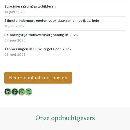
Subsidieregeling praktijkleren
18 juni 2025
Stimuleringsmaatregelen voor duurzame inzetbaarheid
11 juni 2025
Belastingvrije thuiswerkvergoeding in 2025
04 juni 2025
Aanpassingen in BTW-regels per 2025
28 mei 2025
Neem contact met ons op
LinkedIn
Facebook
Instagram
X
Onze opdrachtgevers