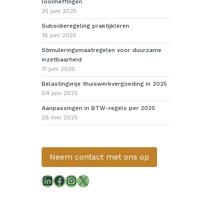
loonheffingen
25 juni 2025
Subsidieregeling praktijkleren
18 juni 2025
Stimuleringsmaatregelen voor duurzame
inzetbaarheid
11 juni 2025
Belastingvrije thuiswerkvergoeding in 2025
04 juni 2025
Aanpassingen in BTW-regels per 2025
28 mei 2025
Neem contact met ons op
LinkedIn
Facebook
Instagram
X