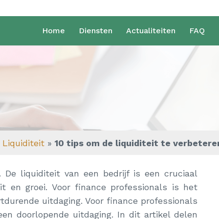
Home
Diensten
Actualiteiten
FAQ
Liquiditeit
»
10 tips om de liquiditeit te verbetere
 De liquiditeit van een bedrijf is een cruciaal
it en groei. Voor finance professionals is het
rtdurende uitdaging. Voor finance professionals
een doorlopende uitdaging. In dit artikel delen