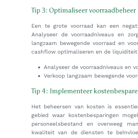
Tip 3: Optimaliseer voorraadbeheer
Een te grote voorraad kan een negatie
Analyseer de voorraadniveaus en zorg
langzaam bewegende voorraad en voor
cashflow optimaliseren en de liquiditeit
Analyseer de voorraadniveaus en vo
Verkoop langzaam bewegende voorra
Tip 4: Implementeer kostenbespar
Het beheersen van kosten is essentiee
gebied waar kostenbesparingen mogelij
personeelsbestand en overweeg man
kwaliteit van de diensten te beïnvl