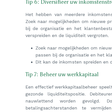
Tip 6: Diversifieer uw inkomstens
Het hebben van meerdere inkomstenstr
Zoek naar mogelijkheden om nieuwe pr
bij de organisatie en het klantenbest
verspreiden en de liquiditeit vergroten.
Zoek naar mogelijkheden om nieuwe
passen bij de organisatie en het k
Dit kan de inkomsten spreiden en de
Tip 7: Beheer uw werkkapitaal
Een effectief werkkapitaalbeheer speelt
gezonde liquiditeitspositie. Debite
nauwlettend worden gevolgd. Doo
betalingsachterstanden te vermijd