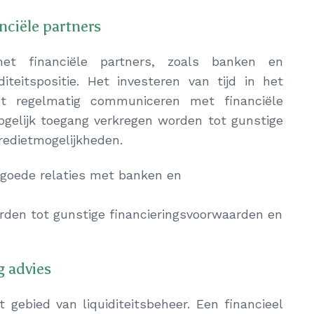
nciële partners
et financiële partners, zoals banken en
diteitspositie. Het investeren van tijd in het
t regelmatig communiceren met financiële
ogelijk toegang verkregen worden tot gunstige
redietmogelijkheden.
 goede relaties met banken en
rden tot gunstige financieringsvoorwaarden en
g advies
gebied van liquiditeitsbeheer. Een financieel