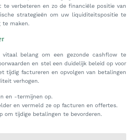
t te verbeteren en zo de financiële positie van
ische strategieën om uw liquiditeitspositie te
g te maken.
er
an vitaal belang om een gezonde cashflow te
orwaarden en stel een duidelijk beleid op voor
t tijdig factureren en opvolgen van betalingen
iteit verhogen.
en en -termijnen op.
er en vermeld ze op facturen en offertes.
p om tijdige betalingen te bevorderen.