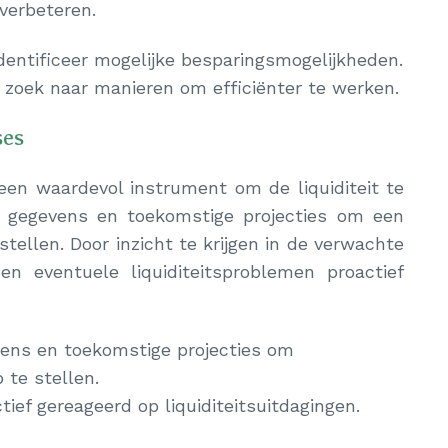
 verbeteren.
entificeer mogelijke besparingsmogelijkheden.
n zoek naar manieren om efficiënter te werken.
ses
en waardevol instrument om de liquiditeit te
e gegevens en toekomstige projecties om een
tellen. Door inzicht te krijgen in de verwachte
n eventuele liquiditeitsproblemen proactief
vens en toekomstige projecties om
te stellen.
ief gereageerd op liquiditeitsuitdagingen.