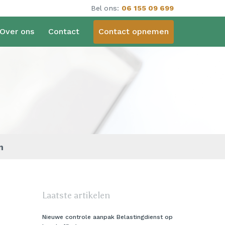
Bel ons:
06 155 09 699
Over ons
Contact
Contact opnemen
n
Laatste artikelen
Nieuwe controle aanpak Belastingdienst op