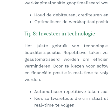
werkkapitaalpositie geoptimaliseerd wo
Houd de debiteuren, crediteuren e
Optimaliseer de werkkapitaalpositie
Tip 8: Investeer in technologie
Het juiste gebruik van technolog
liquiditeitspositie. Repetitieve taken 
geautomatiseerd worden om efficië
verminderen. Door te kiezen voor soft
en financiële positie in real-time te vol
worden.
Automatiseer repetitieve taken zoal
Kies softwaretools die u in staat s
real-time te volgen.