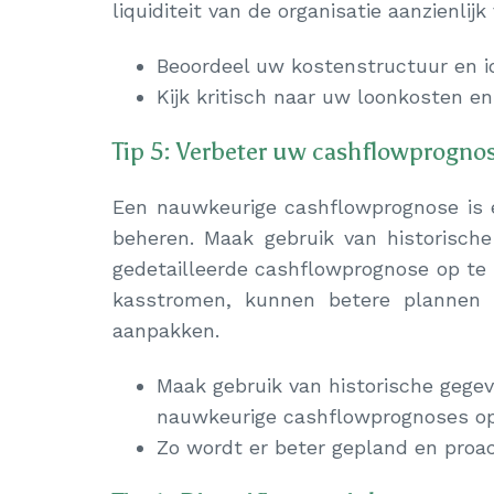
liquiditeit van de organisatie aanzienlijk
Beoordeel uw kostenstructuur en id
Kijk kritisch naar uw loonkosten e
Tip 5: Verbeter uw cashflowprogno
Een nauwkeurige cashflowprognose is e
beheren. Maak gebruik van historisch
gedetailleerde cashflowprognose op te s
kasstromen, kunnen betere plannen e
aanpakken.
Maak gebruik van historische gege
nauwkeurige cashflowprognoses op 
Zo wordt er beter gepland en proact