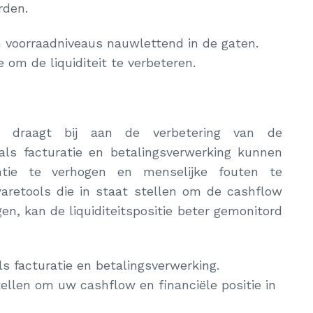
rden.
n voorraadniveaus nauwlettend in de gaten.
 om de liquiditeit te verbeteren.
ie draagt bij aan de verbetering van de
zoals facturatie en betalingsverwerking kunnen
ntie te verhogen en menselijke fouten te
waretools die in staat stellen om de cashflow
gen, kan de liquiditeitspositie beter gemonitord
s facturatie en betalingsverwerking.
tellen om uw cashflow en financiële positie in