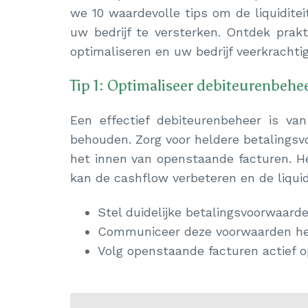
we 10 waardevolle tips om de liquiditei
uw bedrijf te versterken. Ontdek prakt
optimaliseren en uw bedrijf veerkrachti
Tip 1: Optimaliseer debiteurenbehe
Een effectief debiteurenbeheer is v
behouden. Zorg voor heldere betalingsvo
het innen van openstaande facturen. He
kan de cashflow verbeteren en de liquid
Stel duidelijke betalingsvoorwaard
Communiceer deze voorwaarden held
Volg openstaande facturen actief o