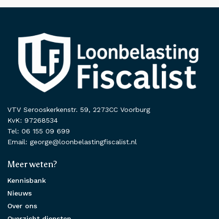
VTV Serooskerkenstr. 59, 2273CC Voorburg
KvK: 97268534
Tel: 06 155 09 699
Email: george@loonbelastingfiscalist.nl
Meer weten?
Kennisbank
Nieuws
Over ons
Overzicht diensten