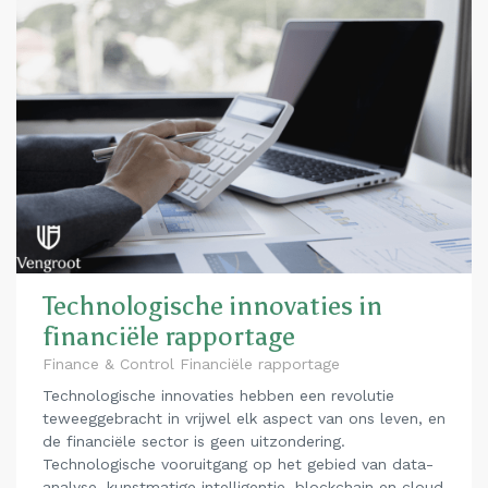
Technologische innovaties in
financiële rapportage
Finance & Control Financiële rapportage
Technologische innovaties hebben een revolutie
teweeggebracht in vrijwel elk aspect van ons leven, en
de financiële sector is geen uitzondering.
Technologische vooruitgang op het gebied van data-
analyse, kunstmatige intelligentie, blockchain en cloud